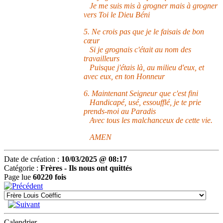
Je me suis mis à grogner mais à grogner
vers Toi le Dieu Béni
5. Ne crois pas que je le faisais de bon
cœur
Si je grognais c'était au nom des
travailleurs
Puisque j'étais là, au milieu d'eux, et
avec eux, en ton Honneur
6. Maintenant Seigneur que c'est fini
Handicapé, usé, essoufflé, je te prie
prends-moi au Paradis
Avec tous les malchanceux de cette vie.
AMEN
Date de création :
10/03/2025 @ 08:17
Catégorie :
Frères -
Ils nous ont quittés
Page lue
60220 fois
Calendrier