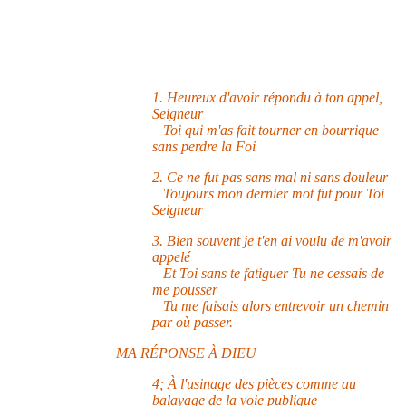
1. Heureux d'avoir répondu à ton appel,
Seigneur
Toi qui m'as fait tourner en bourrique
sans perdre la Foi
2. Ce ne fut pas sans mal ni sans douleur
Toujours mon dernier mot fut pour Toi
Seigneur
3. Bien souvent je t'en ai voulu de m'avoir
appelé
Et Toi sans te fatiguer Tu ne cessais de
me pousser
Tu me faisais alors entrevoir un chemin
par où passer.
MA RÉPONSE À DIEU
4; À l'usinage des pièces comme au
balayage de la voie publique