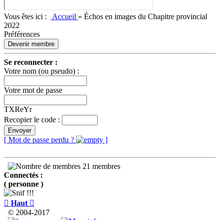
Vous êtes ici :
Accueil
»
Échos en images du Chapitre provincial
2022
Préférences
Devenir membre
Se reconnecter :
Votre nom (ou pseudo) :
Votre mot de passe
TXReYr
Recopier le code :
Envoyer
[ Mot de passe perdu ?
]
21 membres
Connectés :
( personne )

Haut

© 2004-2017