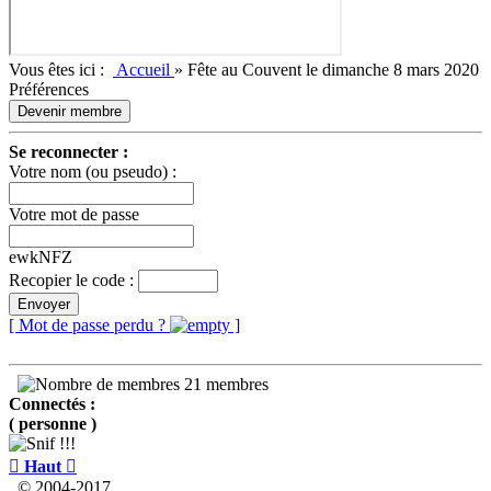
Vous êtes ici :
Accueil
»
Fête au Couvent le dimanche 8 mars 2020
Préférences
Devenir membre
Se reconnecter :
Votre nom (ou pseudo) :
Votre mot de passe
ewkNFZ
Recopier le code :
Envoyer
[ Mot de passe perdu ?
]
21 membres
Connectés :
( personne )

Haut

© 2004-2017