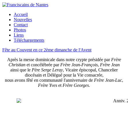
Accueil
Nouvelles
Contact
Photos
Liens
Téléchargements
Fête au Couvent en ce 2ème dimanche de l'Avent
Après la messe dominicale dans notre crypte présidée par
Frère
Christian
et concélébrée par
Frère Jean-François
,
Frère Jean
ainsi que le
Père Serge Leray
, Vicaire épiscopal, Chancelier
diocésain et Délégué pour la Vie consacrée,
nous avons fêté en communauté l'anniversaire de
Frère Jean-Luc
,
Frère Yves
et
Frère Georges
.