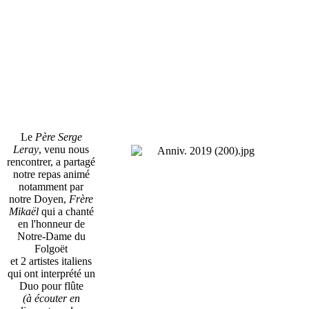
Le
Père Serge
Leray
, venu nous
rencontrer, a partagé
notre repas animé
notamment par
notre Doyen,
Frère
Mikaël
qui a chanté
en l'honneur de
Notre-Dame du
Folgoët
et 2 artistes italiens
qui ont interprété un
Duo pour flûte
(à écouter en