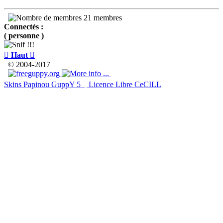
21 membres
Connectés :
( personne )

Haut

© 2004-2017
Skins Papinou GuppY 5
Licence Libre CeCILL