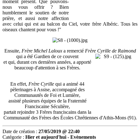
moment présent. Que pouvons-
nous vous offrir ? Bien
humblement le soutien de notre
prière, et aussi notre affection
avec celui qui est au balcon du Ciel, votre frère Albéric. Tous les
oiseaux chantent pour vous !"
Ensuite,
Frère Michel Laloux
a remercié
Frère Cyrille de Raimond
qui a été Gardien de ce couvent
et qui, durant ces dernières années, a apporté
beaucoup d'attention à ses Frères.
En effet,
Frère Cyrille
qui a animé 44
pèlerinages à Assise, accompagné des
Communautés de Foi et Lumière,
assisté plusieurs équipes de la Fraternité
Franciscaine Séculière,
partait rejoindre 3 Frères franciscains dans la
Communauté des Frères des Écoles Chrétiennes d'Athis-Mons (91).
Date de création :
27/05/2019 @ 22:40
Catégorie :
Hier et aujourd'hui -
Evènements