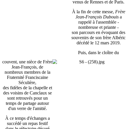
venus de Rennes et de Paris.
À la fin de cette messe,
Frère
Jean-François Dubouis
a
rappelé à l'assemblée -
nombreuse et priante -
son parcours en évoquant des
souvenirs de son frère Albéric
décédé le 12 mars 2019.
Puis, dans le cloître du
couvent, une nièce de Frère
Jean-François, de
nombreux membres de la
Fraternité Franciscaine
Séculière,
des fidèles de la chapelle et
des voisins de Canclaux se
sont retrouvés pour un
temps de partage autour
d'un verre de l'amitié.
À ce temps d'échanges a
succédé un repas festif
dans le réfectoire décoré