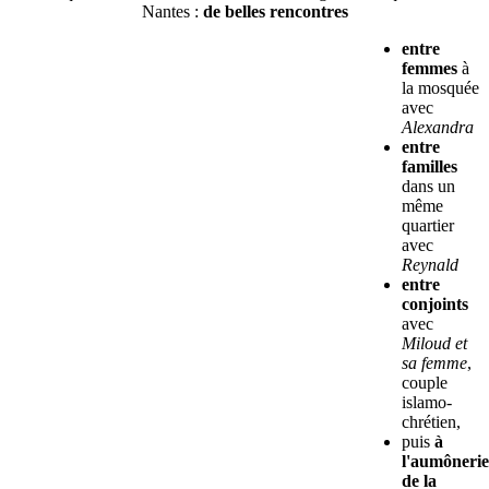
Nantes :
de belles rencontres
entre
femmes
à
la mosquée
avec
Alexandra
entre
familles
dans un
même
quartier
avec
Reynald
entre
conjoints
avec
Miloud et
sa femme
,
couple
islamo-
chrétien,
puis
à
l'aumônerie
de la