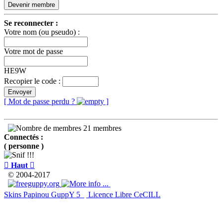
Devenir membre
Se reconnecter :
Votre nom (ou pseudo) :
Votre mot de passe
HE9W
Recopier le code :
Envoyer
[ Mot de passe perdu ?
]
21 membres
Connectés :
( personne )

Haut

© 2004-2017
Skins Papinou GuppY 5
Licence Libre CeCILL