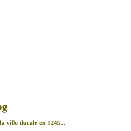
a ville ducale en 1245...