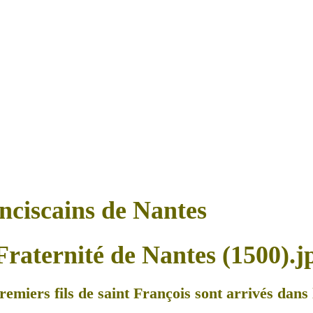
anciscains de Nantes
remiers fils de saint François sont arrivés dans l