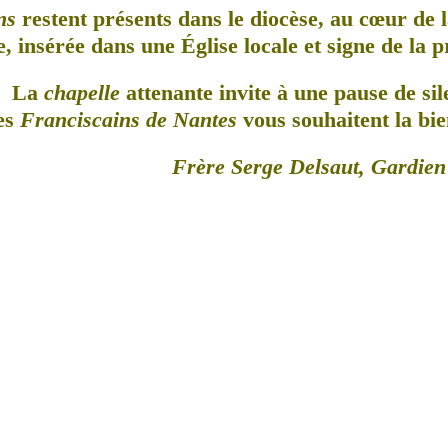
ns
restent présents dans le diocèse, au cœur de l
, insérée dans une Église locale et signe de la 
La
chapelle
attenante invite à une pause de sil
es
Franciscains de Nantes
vous souhaitent la bie
Frère Serge Delsaut, Gardien