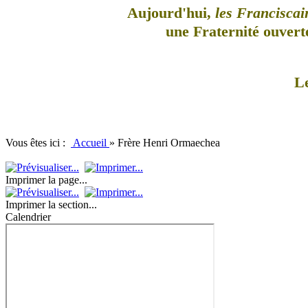
Aujourd'hui,
les Franciscai
une Fraternité ouverte
L
Vous êtes ici :
Accueil
»
Frère Henri Ormaechea
Imprimer la page...
Imprimer la section...
Calendrier