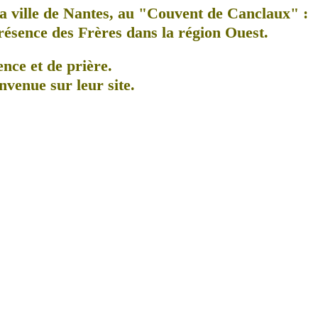
a ville de Nantes, au
"Couvent de Canclaux"
:
présence des Frères dans la région Ouest.
ence et de prière.
nvenue sur leur site.