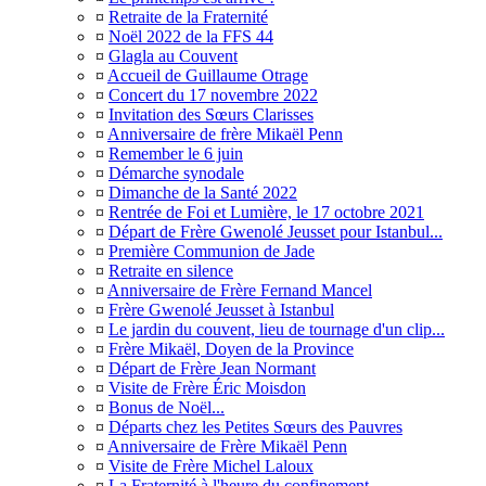
¤
Retraite de la Fraternité
¤
Noël 2022 de la FFS 44
¤
Glagla au Couvent
¤
Accueil de Guillaume Otrage
¤
Concert du 17 novembre 2022
¤
Invitation des Sœurs Clarisses
¤
Anniversaire de frère Mikaël Penn
¤
Remember le 6 juin
¤
Démarche synodale
¤
Dimanche de la Santé 2022
¤
Rentrée de Foi et Lumière, le 17 octobre 2021
¤
Départ de Frère Gwenolé Jeusset pour Istanbul...
¤
Première Communion de Jade
¤
Retraite en silence
¤
Anniversaire de Frère Fernand Mancel
¤
Frère Gwenolé Jeusset à Istanbul
¤
Le jardin du couvent, lieu de tournage d'un clip...
¤
Frère Mikaël, Doyen de la Province
¤
Départ de Frère Jean Normant
¤
Visite de Frère Éric Moisdon
¤
Bonus de Noël...
¤
Départs chez les Petites Sœurs des Pauvres
¤
Anniversaire de Frère Mikaël Penn
¤
Visite de Frère Michel Laloux
¤
La Fraternité à l'heure du confinement