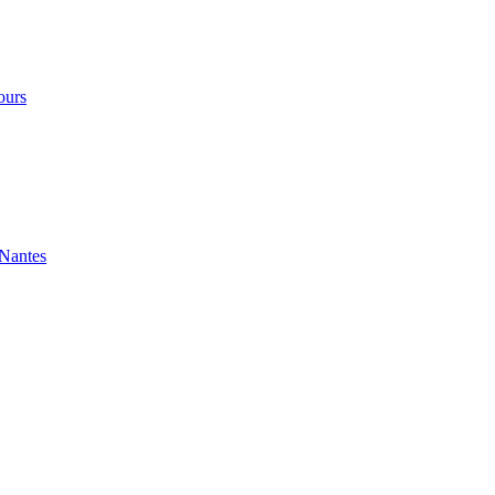
ours
 Nantes