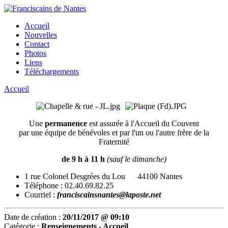
Accueil
Nouvelles
Contact
Photos
Liens
Téléchargements
Accueil
Une
permanence
est assurée à l'Accueil du Couvent
par une équipe de bénévoles et par l'un ou l'autre frère de la
Fraternité
de 9 h à 11 h
(sauf le dimanche)
1 rue Colonel Desgrées du Lou 44100 Nantes
Téléphone : 02.40.69.82.25
Courriel :
franciscainsnantes@laposte.net
Date de création :
20/11/2017 @ 09:10
Catégorie :
Renseignements -
Accueil