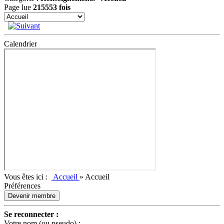
Page lue
215553 fois
Calendrier
Vous êtes ici :
Accueil
»
Accueil
Préférences
Devenir membre
Se reconnecter :
Votre nom (ou pseudo) :