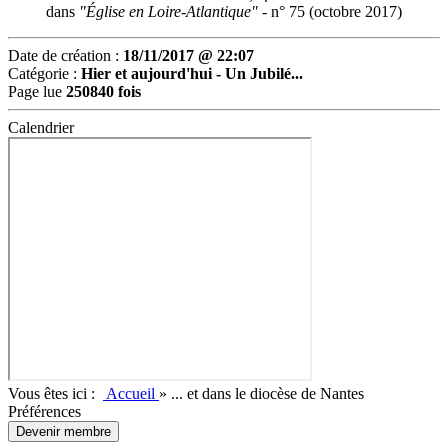
dans
"Église en Loire-Atlantique" -
n° 75 (octobre 2017)
Date de création :
18/11/2017 @ 22:07
Catégorie :
Hier et aujourd'hui -
Un Jubilé...
Page lue
250840 fois
Calendrier
Vous êtes ici :
Accueil
»
... et dans le diocèse de Nantes
Préférences
Devenir membre