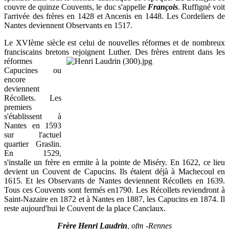
couvre de quinze Couvents, le duc s'appelle
François
. Ruffigné voit
l'arrivée des frères en 1428 et Ancenis en 1448. Les Cordeliers de
Nantes deviennent Observants en 1517.
Le XVIème siècle est celui de nouvelles réformes et de nombreux
franciscains bretons rejoignent Luther. Des frères entrent dans les
réformes
Capucines ou
encore
deviennent
Récollets. Les
premiers
s'établissent à
Nantes en 1593
sur l'actuel
quartier Graslin.
En 1529,
s'installe un frère en ermite à la pointe de Miséry. En 1622, ce lieu
devient un Couvent de Capucins. Ils étaient déjà à Machecoul en
1615. Et les Observants de Nantes deviennent Récollets en 1639.
Tous ces Couvents sont fermés en1790. Les Récollets reviendront à
Saint-Nazaire en 1872 et à Nantes en 1887, les Capucins en 1874. Il
reste aujourd'hui le Couvent de la place Canclaux.
Frère Henri Laudrin
, ofm -Rennes