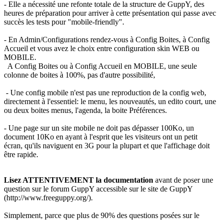
- Elle a nécessité une refonte totale de la structure de GuppY, des
heures de préparation pour arriver à cette présentation qui passe avec
succès les tests pour "mobile-friendly".
- En Admin/Configurations rendez-vous à Config Boites, à Config
Accueil et vous avez le choix entre configuration skin WEB ou
MOBILE.
A Config Boites ou à Config Accueil en MOBILE, une seule
colonne de boites à 100%, pas d'autre possibilité,
- Une config mobile n'est pas une reproduction de la config web,
directement à l'essentiel: le menu, les nouveautés, un edito court, une
ou deux boites menus, l'agenda, la boite Préférences.
- Une page sur un site mobile ne doit pas dépasser 100Ko, un
document 10Ko en ayant à l'esprit que les visiteurs ont un petit
écran, qu'ils naviguent en 3G pour la plupart et que l'affichage doit
être rapide.
Lisez ATTENTIVEMENT la documentation
avant de poser une
question sur le forum GuppY accessible sur le site de GuppY
(http://www.freeguppy.org/).
Simplement, parce que plus de 90% des questions posées sur le